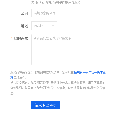
交付产品、指导产品相关的使用等服务
公司
地域
您的需求
服务商将会为您设计方案并提交报价单。您可以在
控制台—云市场—需求管
理
完成支付。
点击提交需求，代表您同意阿里云将以上信息共享给服务商，用于下单前的
咨询沟通。阿里云平台会保护您的个人信息，仅有该服务商能够看到您的信
息。
请求专属报价