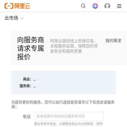
云市场
向服务商
我的需求
阿里云提供线上担保交易、
请求专属
全程服务监管，保障您的资
金安全和服务质量
报价
商品：
...
服务商：
...
为提供更好的服务，您可以自行选择是否填写以下信息给该服务
商：
电话
建议您填写电话，以便服务商主动与您联系，提供