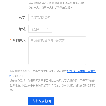
建议您填写电话，以便服务商主动与您联系，提供
交付产品、指导产品相关的使用等服务
公司
地域
您的需求
服务商将会为您设计方案并提交报价单。您可以在
控制台—云市场—需求管
理
完成支付。
点击提交需求，代表您同意阿里云将以上信息共享给服务商，用于下单前的
咨询沟通。阿里云平台会保护您的个人信息，仅有该服务商能够看到您的信
息。
请求专属报价