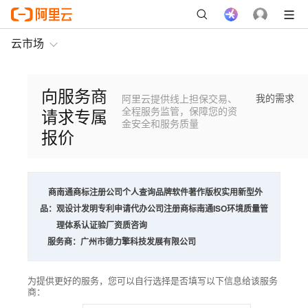
云市场
向服务商
我的需求
阿里云提供线上担保交易、
请求专属
全程服务监管，保障您的资
金安全和服务质量
报价
商
南通商标注册公司个人查询品牌软件著作版权实用新型外
品：
观设计发明专利申请代办公司注册商标南通ISO环境质量管
理体系认证验厂资质咨询
服务商：
广州市德力擎科技发展有限公司
为提供更好的服务，您可以自行选择是否填写以下信息给该服务
商：