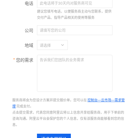
电话
建议您填写电话，以便服务商主动与您联系，提供
交付产品、指导产品相关的使用等服务
公司
地域
您的需求
服务商将会为您设计方案并提交报价单。您可以在
控制台—云市场—需求管
理
完成支付。
点击提交需求，代表您同意阿里云将以上信息共享给服务商，用于下单前的
咨询沟通。阿里云平台会保护您的个人信息，仅有该服务商能够看到您的信
息。