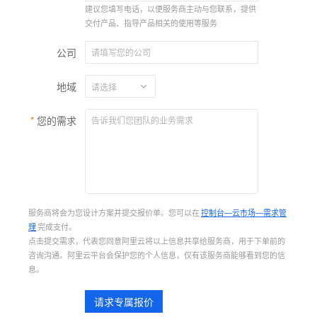
建议您填写电话，以便服务商主动与您联系，提供
交付产品、指导产品相关的使用等服务
公司
地域
您的需求
服务商将会为您设计方案并提交报价单。您可以在
控制台—云市场—需求管
理
完成支付。
点击提交需求，代表您同意阿里云将以上信息共享给服务商，用于下单前的
咨询沟通。阿里云平台会保护您的个人信息，仅有该服务商能够看到您的信
息。
请求专属报价