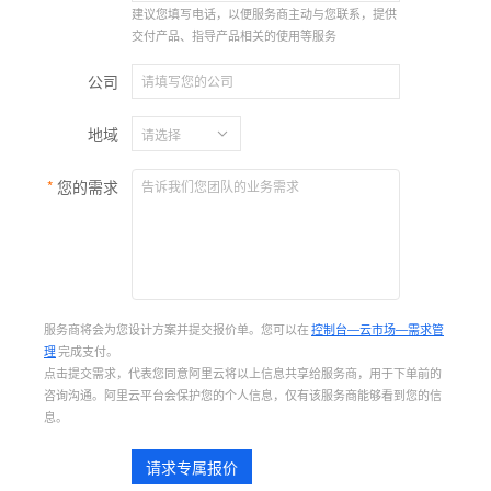
建议您填写电话，以便服务商主动与您联系，提供
交付产品、指导产品相关的使用等服务
公司
地域
您的需求
服务商将会为您设计方案并提交报价单。您可以在
控制台—云市场—需求管
理
完成支付。
点击提交需求，代表您同意阿里云将以上信息共享给服务商，用于下单前的
咨询沟通。阿里云平台会保护您的个人信息，仅有该服务商能够看到您的信
息。
请求专属报价