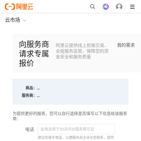
云市场
向服务商
我的需求
阿里云提供线上担保交易、
请求专属
全程服务监管，保障您的资
金安全和服务质量
报价
商品：
...
服务商：
...
为提供更好的服务，您可以自行选择是否填写以下信息给该服务
商：
电话
建议您填写电话，以便服务商主动与您联系，提供