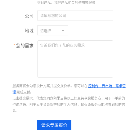
交付产品、指导产品相关的使用等服务
公司
地域
您的需求
服务商将会为您设计方案并提交报价单。您可以在
控制台—云市场—需求管
理
完成支付。
点击提交需求，代表您同意阿里云将以上信息共享给服务商，用于下单前的
咨询沟通。阿里云平台会保护您的个人信息，仅有该服务商能够看到您的信
息。
请求专属报价