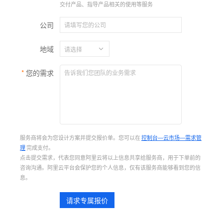
交付产品、指导产品相关的使用等服务
公司
地域
您的需求
服务商将会为您设计方案并提交报价单。您可以在
控制台—云市场—需求管
理
完成支付。
点击提交需求，代表您同意阿里云将以上信息共享给服务商，用于下单前的
咨询沟通。阿里云平台会保护您的个人信息，仅有该服务商能够看到您的信
息。
请求专属报价