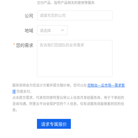
交付产品、指导产品相关的使用等服务
公司
地域
您的需求
服务商将会为您设计方案并提交报价单。您可以在
控制台—云市场—需求管
理
完成支付。
点击提交需求，代表您同意阿里云将以上信息共享给服务商，用于下单前的
咨询沟通。阿里云平台会保护您的个人信息，仅有该服务商能够看到您的信
息。
请求专属报价