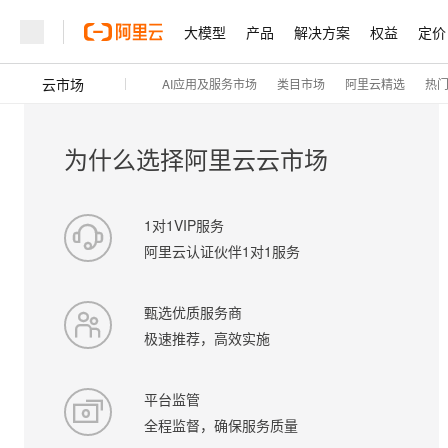
大模型
产品
解决方案
权益
定价
云市场
AI应用及服务市场
类目市场
阿里云精选
热
大模型
产品
解决方案
权益
定价
云市场
伙伴
服务
了解阿里云
精选产品
精选解决方案
普惠上云
产品定价
精选商城
成为销售伙伴
售前咨询
为什么选择阿里云
千问AI平台
了解云产品的定价详情
为什么选择阿里云云市场
大模型服务平台百炼
睿译宝，AI翻译排版一
普惠上云 官方力荐
分销伙伴
在线服务
网站建设
什么是云计算
大
大模型服务与应用平台
上传文档即自动完成翻译和
云服务器38元/年起，超
咨询伙伴
多端小程序
技术领先
云上成本管理
售后服务
轻量应用服务器
GLM-5.2：长任务时代
官方推荐返现计划
文本生成
精选产品
精选解决方案
1对1VIP服务
Salesforce 国际版订阅
稳定可靠

管理和优化成本
推荐新用户得奖励，单订单
销售伙伴合作计划
阿里云认证伙伴1对1服务
自助服务
友盟天域
安全合规
人工智能与机器学习
AI
Qwen3.8-Max
HOT
云数据库 RDS
Hermes Agent，打造
云工开物
智能体时代全能旗舰模型
无影生态合作计划
在线服务
观测云
分析师报告
自主进化，持久记忆，越用
高校专属算力普惠，学生认
计算
互联网应用开发
甄选优质服务商

Salesforce On Alibaba C
工单服务
Qwen3.7-Plus
Tuya 物联网平台阿里云
研究报告与白皮书
极速推荐，高效实施
人工智能平台 PAI
快速拥有专属 OpenClaw
大模
Consulting Partner 合
大数据
容器
能看、能想、能动手的多模
免费试用
短信专区
一站式AI开发、训练和推
蓝凌 OA
AI 大模型销售与服务生
现代化应用
存储
Qwen3-VL-Plus
天池大赛
平台监管
云解析DNS
解决方案免费试用 新老

电子合同
全程监督，确保服务质量
最高领取价值200元试用
安全
网络与CDN
AI 算法大赛
畅捷通