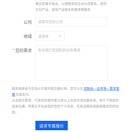
建议您填写电话，以便服务商主动与您联系，提供
交付产品、指导产品相关的使用等服务
公司
地域
您的需求
服务商将会为您设计方案并提交报价单。您可以在
控制台—云市场—需求管
理
完成支付。
点击提交需求，代表您同意阿里云将以上信息共享给服务商，用于下单前的
咨询沟通。阿里云平台会保护您的个人信息，仅有该服务商能够看到您的信
息。
请求专属报价