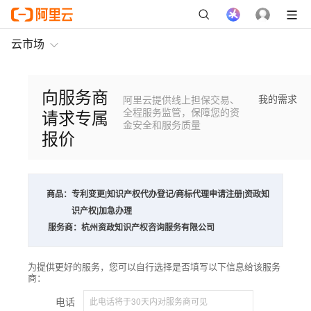
云市场
向服务商
我的需求
阿里云提供线上担保交易、
请求专属
全程服务监管，保障您的资
金安全和服务质量
报价
商品：
专利变更|知识产权代办登记/商标代理申请注册|资政知
识产权|加急办理
服务商：
杭州资政知识产权咨询服务有限公司
为提供更好的服务，您可以自行选择是否填写以下信息给该服务
商：
电话