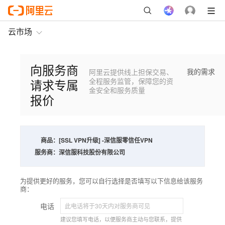
云市场
向服务商
我的需求
阿里云提供线上担保交易、
请求专属
全程服务监管，保障您的资
金安全和服务质量
报价
商品：
[SSL VPN升级] -深信服零信任VPN
服务商：
深信服科技股份有限公司
为提供更好的服务，您可以自行选择是否填写以下信息给该服务
商：
电话
建议您填写电话，以便服务商主动与您联系，提供