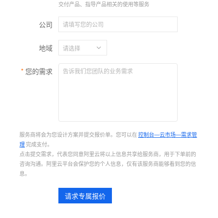
交付产品、指导产品相关的使用等服务
公司
地域
您的需求
服务商将会为您设计方案并提交报价单。您可以在
控制台—云市场—需求管
理
完成支付。
点击提交需求，代表您同意阿里云将以上信息共享给服务商，用于下单前的
咨询沟通。阿里云平台会保护您的个人信息，仅有该服务商能够看到您的信
息。
请求专属报价