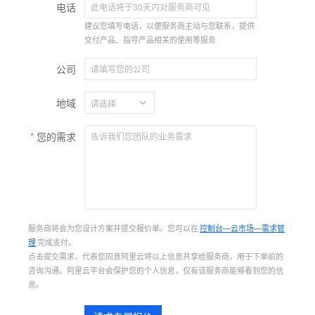
电话
建议您填写电话，以便服务商主动与您联系，提供
交付产品、指导产品相关的使用等服务
公司
地域
您的需求
服务商将会为您设计方案并提交报价单。您可以在
控制台—云市场—需求管
理
完成支付。
点击提交需求，代表您同意阿里云将以上信息共享给服务商，用于下单前的
咨询沟通。阿里云平台会保护您的个人信息，仅有该服务商能够看到您的信
息。