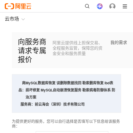
云市场
向服务商
我的需求
阿里云提供线上担保交易、
请求专属
全程服务监管，保障您的资
金安全和服务质量
报价
商
MySQL数据库恢复 误删除数据找回 勒索删库恢复 ibd表
品：
损坏修复 MySQL启动崩溃恢复服务 勒索病毒防御体系 防
治方案
服务商：
前云海会（深圳）技术有限公司
为提供更好的服务，您可以自行选择是否填写以下信息给该服务
商：