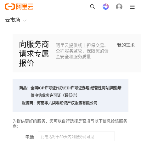
云市场
向服务商
我的需求
阿里云提供线上担保交易、
请求专属
全程服务监管，保障您的资
金安全和服务质量
报价
商品：
全国ICP许可证代办|EDI许可证办理|经营性网站牌照|增
值电信业务许可证（超低价）
服务商：
河南零六柒零知识产权服务有限公司
为提供更好的服务，您可以自行选择是否填写以下信息给该服务
商：
电话