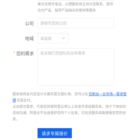
建议您填写电话，以便服务商主动与您联系，提供
交付产品、指导产品相关的使用等服务
公司
地域
您的需求
服务商将会为您设计方案并提交报价单。您可以在
控制台—云市场—需求管
理
完成支付。
点击提交需求，代表您同意阿里云将以上信息共享给服务商，用于下单前的
咨询沟通。阿里云平台会保护您的个人信息，仅有该服务商能够看到您的信
息。
请求专属报价