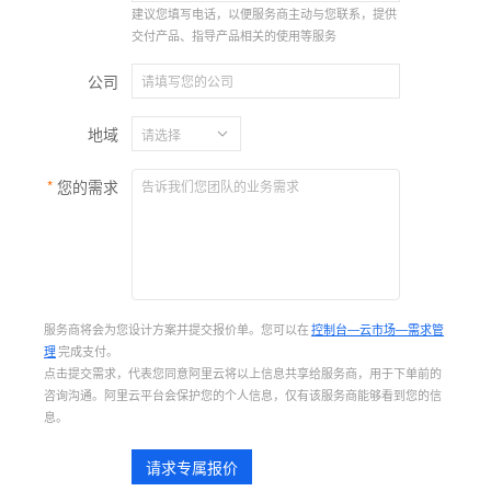
建议您填写电话，以便服务商主动与您联系，提供
交付产品、指导产品相关的使用等服务
公司
地域
您的需求
服务商将会为您设计方案并提交报价单。您可以在
控制台—云市场—需求管
理
完成支付。
点击提交需求，代表您同意阿里云将以上信息共享给服务商，用于下单前的
咨询沟通。阿里云平台会保护您的个人信息，仅有该服务商能够看到您的信
息。
请求专属报价