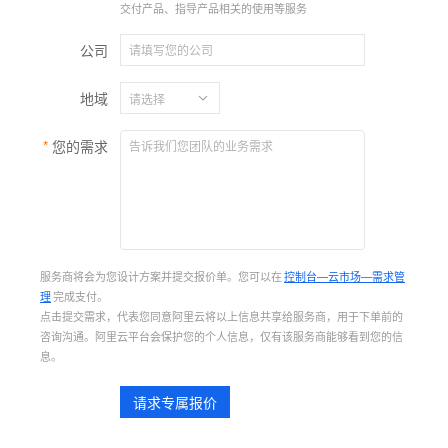
交付产品、指导产品相关的使用等服务
公司
地域
您的需求
服务商将会为您设计方案并提交报价单。您可以在
控制台—云市场—需求管
理
完成支付。
点击提交需求，代表您同意阿里云将以上信息共享给服务商，用于下单前的
咨询沟通。阿里云平台会保护您的个人信息，仅有该服务商能够看到您的信
息。
请求专属报价