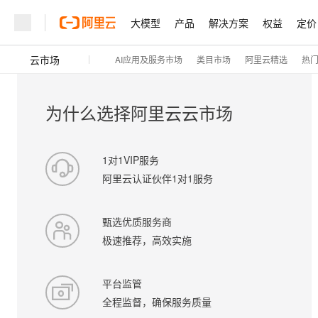
大模型
产品
解决方案
权益
定价
云市场
AI应用及服务市场
类目市场
阿里云精选
热
大模型
产品
解决方案
权益
定价
云市场
伙伴
服务
了解阿里云
精选产品
精选解决方案
普惠上云
产品定价
精选商城
成为销售伙伴
售前咨询
为什么选择阿里云
千问AI平台
了解云产品的定价详情
为什么选择阿里云云市场
大模型服务平台百炼
千问办公，解锁你的工作
普惠上云 官方力荐
分销伙伴
在线服务
网站建设
什么是云计算
大
大模型服务与应用平台
企业级Agent产品，直接
云服务器38元/年起，超
咨询伙伴
多端小程序
技术领先
云上成本管理
售后服务
轻量应用服务器
Agency Agents：拥
官方推荐返现计划
大模型
精选产品
精选解决方案
1对1VIP服务
Salesforce 国际版订阅
稳定可靠

管理和优化成本
推荐新用户得奖励，单订单
销售伙伴合作计划
阿里云认证伙伴1对1服务
自助服务
友盟天域
安全合规
人工智能与机器学习
AI
文本生成
云数据库 RDS
HappyHorse 打造一
云工开物
无影生态合作计划
在线服务
观测云
分析师报告
高校专属算力普惠，学生认
计算
互联网应用开发
Qwen3.8-Max
甄选优质服务商
HOT

Salesforce On Alibaba C
工单服务
Tuya 物联网平台阿里云
研究报告与白皮书
极速推荐，高效实施
智能体时代全能旗舰模型
人工智能平台 PAI
快速拥有专属 OpenClaw
大模
Consulting Partner 合
大数据
容器
免费试用
短信专区
一站式AI开发、训练和推
蓝凌 OA
Qwen3.7-Plus
AI 大模型销售与服务生
现代化应用
存储
天池大赛
平台监管
云解析DNS
解决方案免费试用 新老

能看、能想、能动手的多模
电子合同
全程监督，确保服务质量
最高领取价值200元试用
安全
网络与CDN
AI 算法大赛
畅捷通
Qwen3-VL-Plus