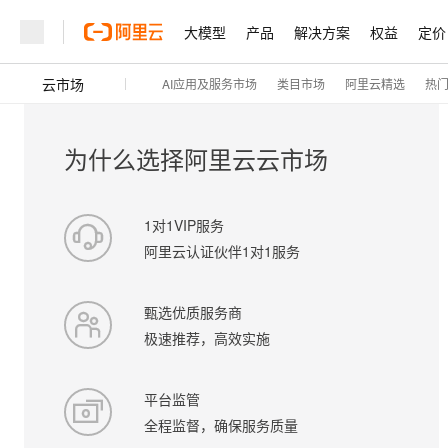
大模型
产品
解决方案
权益
定价
云市场
AI应用及服务市场
类目市场
阿里云精选
热
大模型
产品
解决方案
权益
定价
云市场
伙伴
服务
了解阿里云
精选产品
精选解决方案
普惠上云
产品定价
精选商城
成为销售伙伴
售前咨询
为什么选择阿里云
千问AI平台
了解云产品的定价详情
为什么选择阿里云云市场
大模型服务平台百炼
千问办公，解锁你的工作
普惠上云 官方力荐
分销伙伴
在线服务
网站建设
什么是云计算
大
大模型服务与应用平台
企业级Agent产品，直接
云服务器38元/年起，超
咨询伙伴
多端小程序
技术领先
云上成本管理
售后服务
轻量应用服务器
Agency Agents：拥
官方推荐返现计划
文本生成
精选产品
精选解决方案
1对1VIP服务
Salesforce 国际版订阅
稳定可靠

管理和优化成本
推荐新用户得奖励，单订单
销售伙伴合作计划
阿里云认证伙伴1对1服务
自助服务
友盟天域
安全合规
人工智能与机器学习
AI
Qwen3.8-Max
HOT
云数据库 RDS
HappyHorse 打造一
云工开物
智能体时代全能旗舰模型
无影生态合作计划
在线服务
观测云
分析师报告
高校专属算力普惠，学生认
计算
互联网应用开发
甄选优质服务商

Salesforce On Alibaba C
工单服务
Qwen3.7-Plus
Tuya 物联网平台阿里云
研究报告与白皮书
极速推荐，高效实施
人工智能平台 PAI
快速拥有专属 OpenClaw
大模
Consulting Partner 合
大数据
容器
能看、能想、能动手的多模
免费试用
短信专区
一站式AI开发、训练和推
蓝凌 OA
AI 大模型销售与服务生
现代化应用
存储
Qwen3-VL-Plus
天池大赛
平台监管
云解析DNS
解决方案免费试用 新老

电子合同
全程监督，确保服务质量
最高领取价值200元试用
安全
网络与CDN
AI 算法大赛
畅捷通