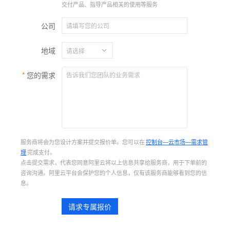
交付产品、指导产品相关的使用等服务
公司
地域
您的需求
服务商将会为您设计方案并提交报价单。您可以在
控制台—云市场—需求管
理
完成支付。
点击提交需求，代表您同意阿里云将以上信息共享给服务商，用于下单前的
咨询沟通。阿里云平台会保护您的个人信息，仅有该服务商能够看到您的信
息。
请求专属报价