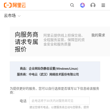
云市场
向服务商
我的需求
阿里云提供线上担保交易、
请求专属
全程服务监管，保障您的资
金安全和服务质量
报价
商品：
企业网站伪静态设置(Windows/Linux)
服务商：
中电云（武汉）网络技术股份有限公司
为提供更好的服务，您可以自行选择是否填写以下信息给该服务
商：
电话
建议您填写电话，以便服务商主动与您联系，提供