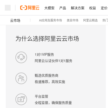
大模型
产品
解决方案
权益
定价
云市场
AI应用及服务市场
类目市场
阿里云精选
热
大模型
产品
解决方案
权益
定价
云市场
伙伴
服务
了解阿里云
精选产品
精选解决方案
普惠上云
产品定价
精选商城
成为销售伙伴
售前咨询
为什么选择阿里云
千问AI平台
了解云产品的定价详情
为什么选择阿里云云市场
大模型服务平台百炼
千问办公，解锁你的工作
普惠上云 官方力荐
分销伙伴
在线服务
网站建设
什么是云计算
大
大模型服务与应用平台
企业级Agent产品，直接
云服务器38元/年起，超
咨询伙伴
多端小程序
技术领先
云上成本管理
售后服务
轻量应用服务器
Agency Agents：拥
官方推荐返现计划
文本生成
精选产品
精选解决方案
1对1VIP服务
Salesforce 国际版订阅
稳定可靠

管理和优化成本
推荐新用户得奖励，单订单
销售伙伴合作计划
阿里云认证伙伴1对1服务
自助服务
友盟天域
安全合规
人工智能与机器学习
AI
Qwen3.8-Max
HOT
云数据库 RDS
HappyHorse 打造一
云工开物
智能体时代全能旗舰模型
无影生态合作计划
在线服务
观测云
分析师报告
高校专属算力普惠，学生认
计算
互联网应用开发
甄选优质服务商

Salesforce On Alibaba C
工单服务
Qwen3.7-Plus
Tuya 物联网平台阿里云
研究报告与白皮书
极速推荐，高效实施
人工智能平台 PAI
快速拥有专属 OpenClaw
大模
Consulting Partner 合
大数据
容器
能看、能想、能动手的多模
免费试用
短信专区
一站式AI开发、训练和推
蓝凌 OA
AI 大模型销售与服务生
现代化应用
存储
Qwen3-VL-Plus
天池大赛
平台监管
云解析DNS
解决方案免费试用 新老

电子合同
全程监督，确保服务质量
最高领取价值200元试用
安全
网络与CDN
AI 算法大赛
畅捷通