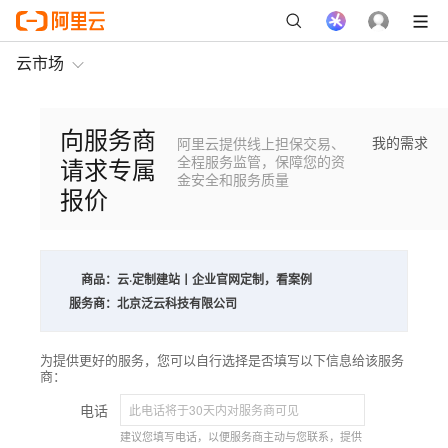
云市场
向服务商
我的需求
阿里云提供线上担保交易、
请求专属
全程服务监管，保障您的资
金安全和服务质量
报价
商品：
云·定制建站丨企业官网定制，看案例
服务商：
北京泛云科技有限公司
为提供更好的服务，您可以自行选择是否填写以下信息给该服务
商：
电话
建议您填写电话，以便服务商主动与您联系，提供