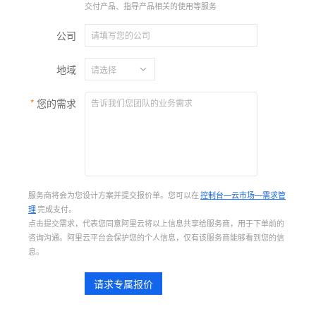
交付产品、指导产品相关的使用等服务
公司
地域
您的需求
服务商将会为您设计方案并提交报价单。您可以在
控制台—云市场—需求管
理
完成支付。
点击提交需求，代表您同意阿里云将以上信息共享给服务商，用于下单前的
咨询沟通。阿里云平台会保护您的个人信息，仅有该服务商能够看到您的信
息。
请求专属报价