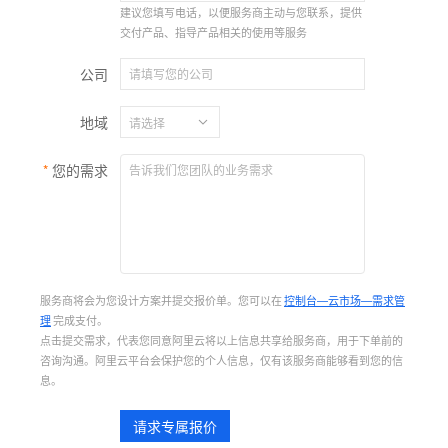
建议您填写电话，以便服务商主动与您联系，提供
交付产品、指导产品相关的使用等服务
公司
地域
您的需求
服务商将会为您设计方案并提交报价单。您可以在
控制台—云市场—需求管
理
完成支付。
点击提交需求，代表您同意阿里云将以上信息共享给服务商，用于下单前的
咨询沟通。阿里云平台会保护您的个人信息，仅有该服务商能够看到您的信
息。
请求专属报价