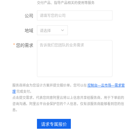
交付产品、指导产品相关的使用等服务
公司
地域
您的需求
服务商将会为您设计方案并提交报价单。您可以在
控制台—云市场—需求管
理
完成支付。
点击提交需求，代表您同意阿里云将以上信息共享给服务商，用于下单前的
咨询沟通。阿里云平台会保护您的个人信息，仅有该服务商能够看到您的信
息。
请求专属报价