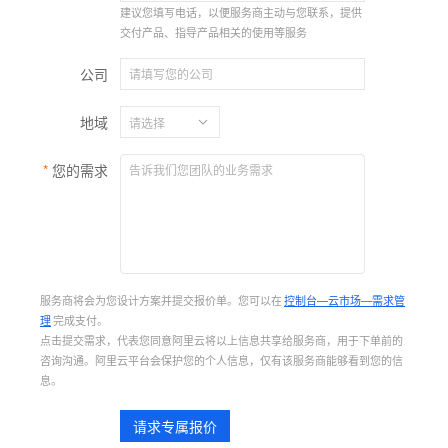
建议您填写电话，以便服务商主动与您联系，提供
交付产品、指导产品相关的使用等服务
公司
地域
您的需求
服务商将会为您设计方案并提交报价单。您可以在
控制台—云市场—需求管
理
完成支付。
点击提交需求，代表您同意阿里云将以上信息共享给服务商，用于下单前的
咨询沟通。阿里云平台会保护您的个人信息，仅有该服务商能够看到您的信
息。
请求专属报价