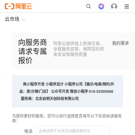
云市场
向服务商
我的需求
阿里云提供线上担保交易、
请求专属
全程服务监管，保障您的资
金安全和服务质量
报价
商
小程序开发 小程序设计 小程序公司【展示/电商/预约/外
品：
卖/分销/门店】 公众号开发 微信小程序 010-53300566
服务商：
北京启明天创科技有限公司
为提供更好的服务，您可以自行选择是否填写以下信息给该服务
商：
电话