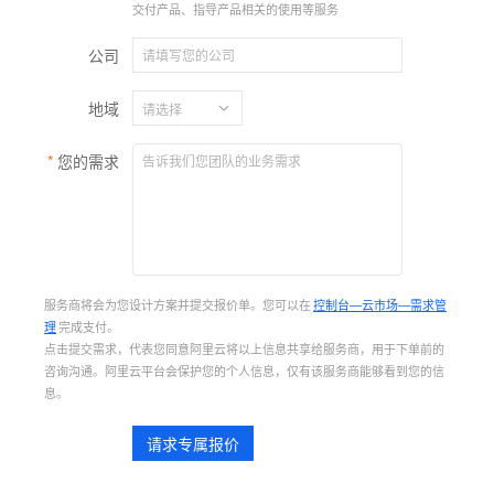
交付产品、指导产品相关的使用等服务
公司
地域
您的需求
服务商将会为您设计方案并提交报价单。您可以在
控制台—云市场—需求管
理
完成支付。
点击提交需求，代表您同意阿里云将以上信息共享给服务商，用于下单前的
咨询沟通。阿里云平台会保护您的个人信息，仅有该服务商能够看到您的信
息。
请求专属报价