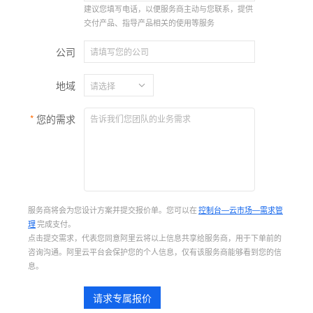
建议您填写电话，以便服务商主动与您联系，提供
交付产品、指导产品相关的使用等服务
公司
地域
您的需求
服务商将会为您设计方案并提交报价单。您可以在
控制台—云市场—需求管
理
完成支付。
点击提交需求，代表您同意阿里云将以上信息共享给服务商，用于下单前的
咨询沟通。阿里云平台会保护您的个人信息，仅有该服务商能够看到您的信
息。
请求专属报价