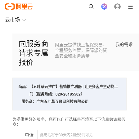
云市场
向服务商
我的需求
阿里云提供线上担保交易、
请求专属
全程服务监管，保障您的资
金安全和服务质量
报价
商品：
【五叶草云推广】营销推广利器 | 让更多客户主动找上
门（服务热线：020-28185502）
服务商：
广东五叶草互联网科技有限公司
为提供更好的服务，您可以自行选择是否填写以下信息给该服务
商：
电话