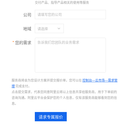
交付产品、指导产品相关的使用等服务
公司
地域
您的需求
服务商将会为您设计方案并提交报价单。您可以在
控制台—云市场—需求管
理
完成支付。
点击提交需求，代表您同意阿里云将以上信息共享给服务商，用于下单前的
咨询沟通。阿里云平台会保护您的个人信息，仅有该服务商能够看到您的信
息。
请求专属报价