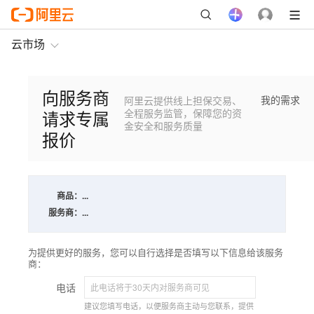
云市场
向服务商
我的需求
阿里云提供线上担保交易、
请求专属
全程服务监管，保障您的资
金安全和服务质量
报价
商品：
...
服务商：
...
为提供更好的服务，您可以自行选择是否填写以下信息给该服务
商：
电话
建议您填写电话，以便服务商主动与您联系，提供