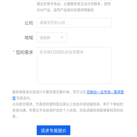
建议您填写电话，以便服务商主动与您联系，提供
交付产品、指导产品相关的使用等服务
公司
地域
您的需求
服务商将会为您设计方案并提交报价单。您可以在
控制台—云市场—需求管
理
完成支付。
点击提交需求，代表您同意阿里云将以上信息共享给服务商，用于下单前的
咨询沟通。阿里云平台会保护您的个人信息，仅有该服务商能够看到您的信
息。
请求专属报价