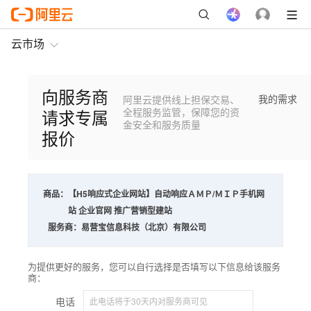
云市场
向服务商
我的需求
阿里云提供线上担保交易、
请求专属
全程服务监管，保障您的资
金安全和服务质量
报价
商品：
【H5响应式企业网站】自动响应ＡＭＰ/ＭＩＰ手机网
站 企业官网 推广营销型建站
服务商：
易营宝信息科技（北京）有限公司
为提供更好的服务，您可以自行选择是否填写以下信息给该服务
商：
电话