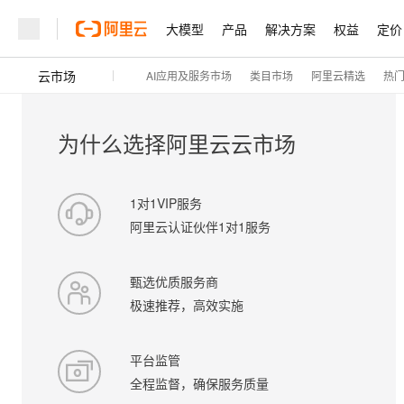
大模型
产品
解决方案
权益
定价
云市场
AI应用及服务市场
类目市场
阿里云精选
热
大模型
产品
解决方案
权益
定价
云市场
伙伴
服务
了解阿里云
精选产品
精选解决方案
普惠上云
产品定价
精选商城
成为销售伙伴
售前咨询
为什么选择阿里云
千问AI平台
了解云产品的定价详情
为什么选择阿里云云市场
大模型服务平台百炼
睿译宝，AI翻译排版一
普惠上云 官方力荐
分销伙伴
在线服务
网站建设
什么是云计算
大
大模型服务与应用平台
上传文档即自动完成翻译和
云服务器38元/年起，超
咨询伙伴
多端小程序
技术领先
云上成本管理
售后服务
轻量应用服务器
GLM-5.2：长任务时代
官方推荐返现计划
文本生成
精选产品
精选解决方案
1对1VIP服务
Salesforce 国际版订阅
稳定可靠

管理和优化成本
推荐新用户得奖励，单订单
销售伙伴合作计划
阿里云认证伙伴1对1服务
自助服务
友盟天域
安全合规
人工智能与机器学习
AI
Qwen3.8-Max
HOT
云数据库 RDS
Hermes Agent，打造
云工开物
智能体时代全能旗舰模型
无影生态合作计划
在线服务
观测云
分析师报告
自主进化，持久记忆，越用
高校专属算力普惠，学生认
计算
互联网应用开发
甄选优质服务商

Salesforce On Alibaba C
工单服务
Qwen3.7-Plus
Tuya 物联网平台阿里云
研究报告与白皮书
极速推荐，高效实施
人工智能平台 PAI
快速拥有专属 OpenClaw
大模
Consulting Partner 合
大数据
容器
能看、能想、能动手的多模
免费试用
短信专区
一站式AI开发、训练和推
蓝凌 OA
AI 大模型销售与服务生
现代化应用
存储
Qwen3-VL-Plus
天池大赛
平台监管
云解析DNS
解决方案免费试用 新老

电子合同
全程监督，确保服务质量
最高领取价值200元试用
安全
网络与CDN
AI 算法大赛
畅捷通