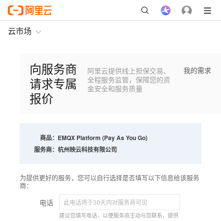
云市场
向服务商
我的需求
阿里云提供线上担保交易、
请求专属
全程服务监管，保障您的资
金安全和服务质量
报价
商品：
EMQX Platform (Pay As You Go)
服务商：
杭州映云科技有限公司
为提供更好的服务，您可以自行选择是否填写以下信息给该服务
商：
电话
建议您填写电话，以便服务商主动与您联系，提供