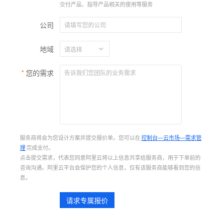
交付产品、指导产品相关的使用等服务
公司
地域
您的需求
服务商将会为您设计方案并提交报价单。您可以在
控制台—云市场—需求管
理
完成支付。
点击提交需求，代表您同意阿里云将以上信息共享给服务商，用于下单前的
咨询沟通。阿里云平台会保护您的个人信息，仅有该服务商能够看到您的信
息。
请求专属报价