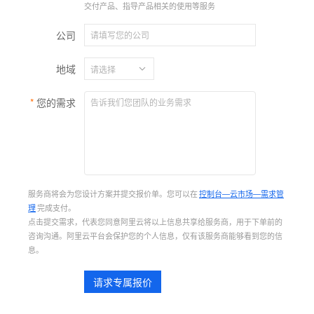
交付产品、指导产品相关的使用等服务
公司
地域
您的需求
服务商将会为您设计方案并提交报价单。您可以在
控制台—云市场—需求管
理
完成支付。
点击提交需求，代表您同意阿里云将以上信息共享给服务商，用于下单前的
咨询沟通。阿里云平台会保护您的个人信息，仅有该服务商能够看到您的信
息。
请求专属报价