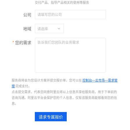
交付产品、指导产品相关的使用等服务
公司
地域
您的需求
服务商将会为您设计方案并提交报价单。您可以在
控制台—云市场—需求管
理
完成支付。
点击提交需求，代表您同意阿里云将以上信息共享给服务商，用于下单前的
咨询沟通。阿里云平台会保护您的个人信息，仅有该服务商能够看到您的信
息。
请求专属报价