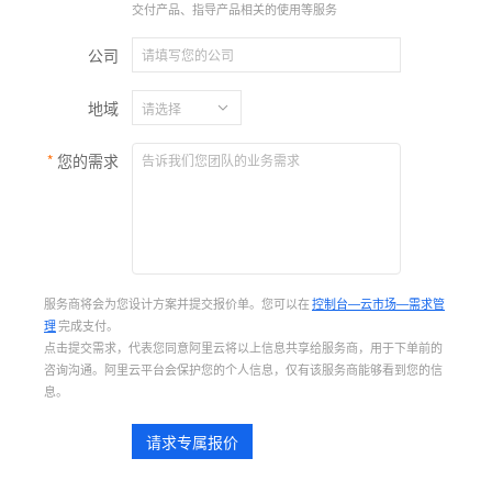
交付产品、指导产品相关的使用等服务
公司
地域
您的需求
服务商将会为您设计方案并提交报价单。您可以在
控制台—云市场—需求管
理
完成支付。
点击提交需求，代表您同意阿里云将以上信息共享给服务商，用于下单前的
咨询沟通。阿里云平台会保护您的个人信息，仅有该服务商能够看到您的信
息。
请求专属报价