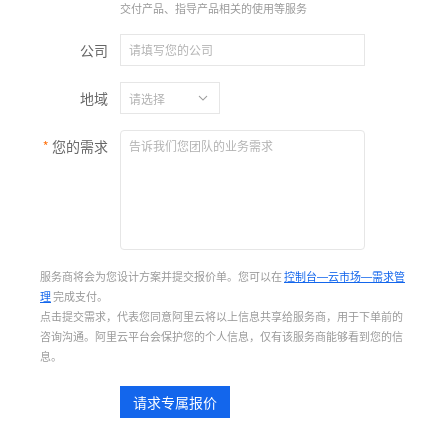
交付产品、指导产品相关的使用等服务
公司
地域
您的需求
服务商将会为您设计方案并提交报价单。您可以在
控制台—云市场—需求管
理
完成支付。
点击提交需求，代表您同意阿里云将以上信息共享给服务商，用于下单前的
咨询沟通。阿里云平台会保护您的个人信息，仅有该服务商能够看到您的信
息。
请求专属报价