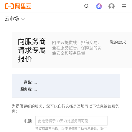
云市场
向服务商
我的需求
阿里云提供线上担保交易、
请求专属
全程服务监管，保障您的资
金安全和服务质量
报价
商品：
...
服务商：
...
为提供更好的服务，您可以自行选择是否填写以下信息给该服务
商：
电话
建议您填写电话，以便服务商主动与您联系，提供