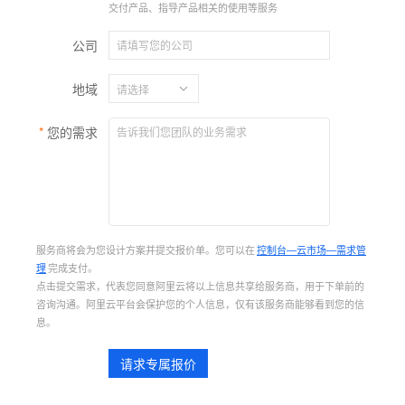
交付产品、指导产品相关的使用等服务
公司
地域
您的需求
服务商将会为您设计方案并提交报价单。您可以在
控制台—云市场—需求管
理
完成支付。
点击提交需求，代表您同意阿里云将以上信息共享给服务商，用于下单前的
咨询沟通。阿里云平台会保护您的个人信息，仅有该服务商能够看到您的信
息。
请求专属报价