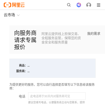
云市场
向服务商
我的需求
阿里云提供线上担保交易、
请求专属
全程服务监管，保障您的资
金安全和服务质量
报价
商品：
...
服务商：
...
为提供更好的服务，您可以自行选择是否填写以下信息给该服务
商：
电话
建议您填写电话，以便服务商主动与您联系，提供