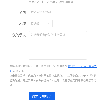
交付产品、指导产品相关的使用等服务
公司
地域
您的需求
服务商将会为您设计方案并提交报价单。您可以在
控制台—云市场—需求管
理
完成支付。
点击提交需求，代表您同意阿里云将以上信息共享给服务商，用于下单前的
咨询沟通。阿里云平台会保护您的个人信息，仅有该服务商能够看到您的信
息。
请求专属报价