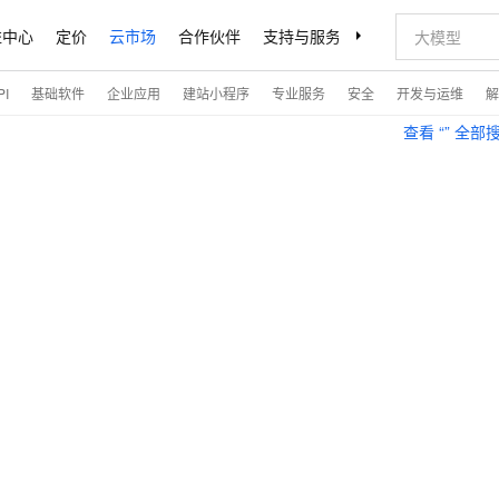
益中心
定价
云市场
合作伙伴
支持与服务
了解阿里云
I
基础软件
企业应用
建站小程序
专业服务
安全
开发与运维
解
查看 “
” 全部