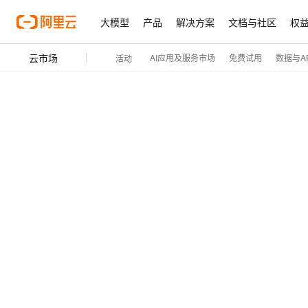
大模型
产品
解决方案
文档与社区
权
云市场
AI应用及服务市场
免费试用
数据与AP
活动