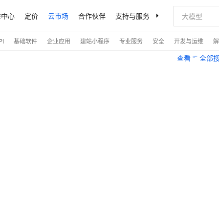
益中心
定价
云市场
合作伙伴
支持与服务
了解阿里云
I
基础软件
企业应用
建站小程序
专业服务
安全
开发与运维
解
查看 “
” 全部