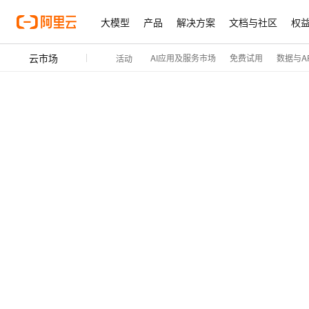
大模型
产品
解决方案
文档与社区
权
云市场
AI应用及服务市场
免费试用
数据与AP
活动