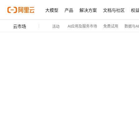
大模型
产品
解决方案
文档与社区
权
云市场
AI应用及服务市场
免费试用
数据与AP
活动