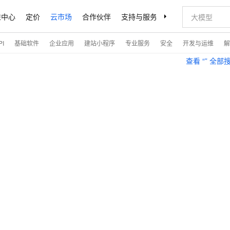
益中心
定价
云市场
合作伙伴
支持与服务
了解阿里云
I
基础软件
企业应用
建站小程序
专业服务
安全
开发与运维
解
查看 “
” 全部