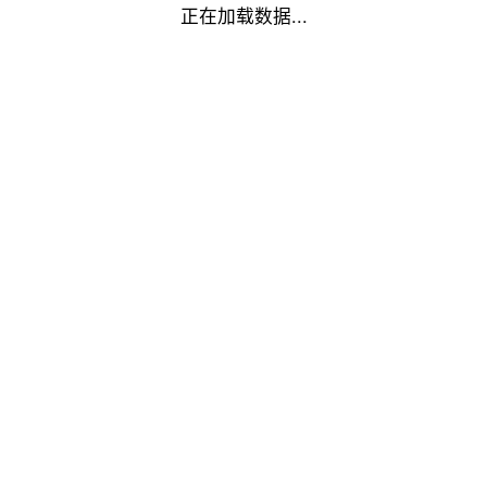
正在加载数据...