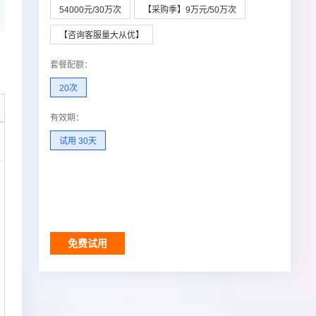
54000元/30万次
【采购季】9万元/50万次
【咨询客服量大从优】
套餐配额
：
20次
有效期
：
试用 30天
调用结果
免费试用