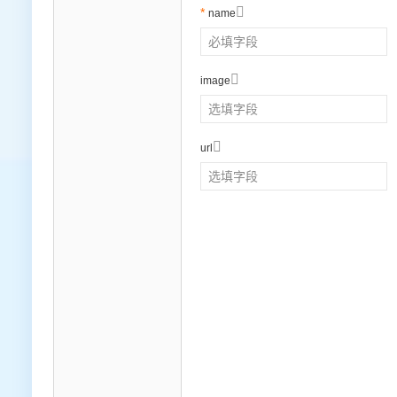

name

image

url