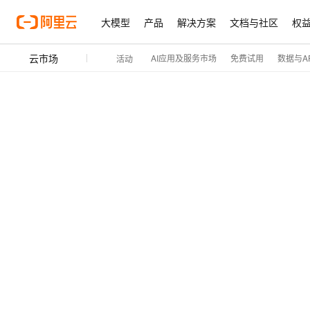
大模型
产品
解决方案
文档与社区
权
云市场
AI应用及服务市场
免费试用
数据与AP
活动