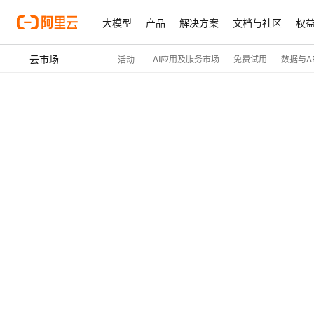
大模型
产品
解决方案
文档与社区
权
云市场
AI应用及服务市场
免费试用
数据与AP
活动