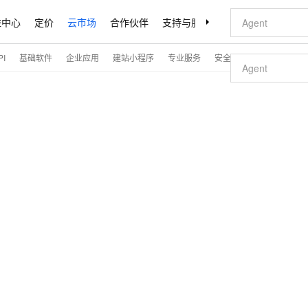
益中心
定价
云市场
合作伙伴
支持与服务
了解阿里云
I
基础软件
企业应用
建站小程序
专业服务
安全
开发与运维
解