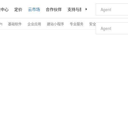
益中心
定价
云市场
合作伙伴
支持与服务
了解阿里云
I
基础软件
企业应用
建站小程序
专业服务
安全
开发与运维
解