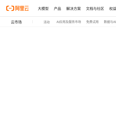
大模型
产品
解决方案
文档与社区
权
云市场
AI应用及服务市场
免费试用
数据与AP
活动