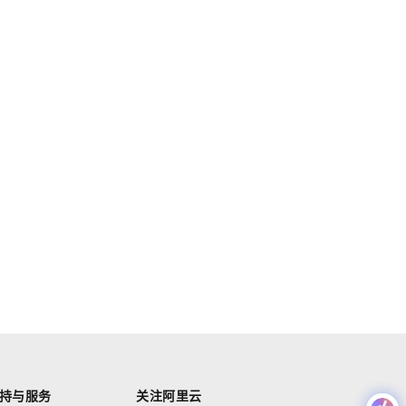
持与服务
关注阿里云