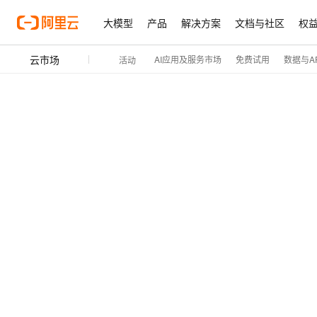
大模型
产品
解决方案
文档与社区
权
云市场
AI应用及服务市场
免费试用
数据与AP
活动