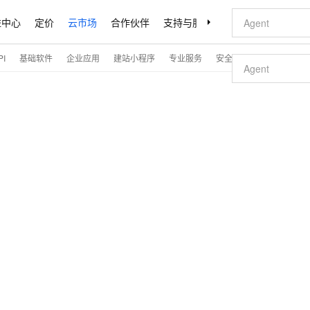
益中心
定价
云市场
合作伙伴
支持与服务
了解阿里云
I
基础软件
企业应用
建站小程序
专业服务
安全
开发与运维
解