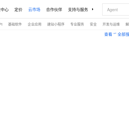
益中心
定价
云市场
合作伙伴
支持与服务
了解阿里云
I
基础软件
企业应用
建站小程序
专业服务
安全
开发与运维
解
查看 “
” 全部