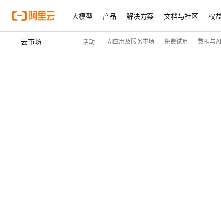
大模型
产品
解决方案
文档与社区
权
云市场
AI应用及服务市场
免费试用
数据与AP
活动