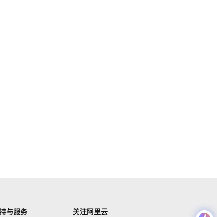
持与服务
关注阿里云