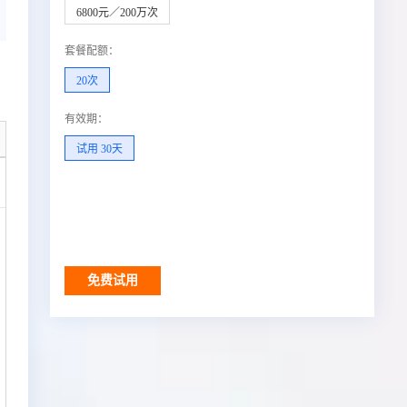
6800元／200万次
套餐配额
：
20次
有效期
：
试用 30天
调用结果
免费试用