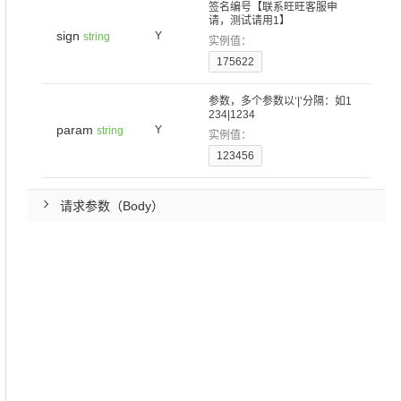
签名编号【联系旺旺客服申
请，测试请用1】
sign
Y
string
实例值：
175622
参数，多个参数以‘|’分隔：如1
234|1234
param
Y
string
实例值：
123456
请求参数（Body）