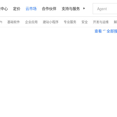
益中心
定价
云市场
合作伙伴
支持与服务
了解阿里云
I
基础软件
企业应用
建站小程序
专业服务
安全
开发与运维
解
查看 “
” 全部