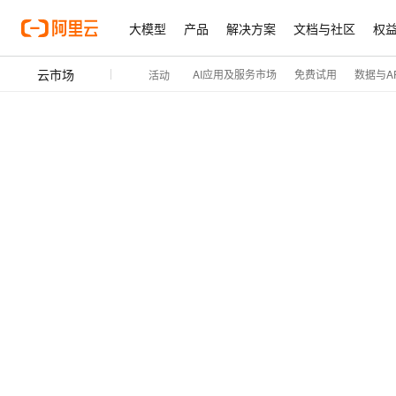
大模型
产品
解决方案
文档与社区
权
云市场
AI应用及服务市场
免费试用
数据与AP
活动