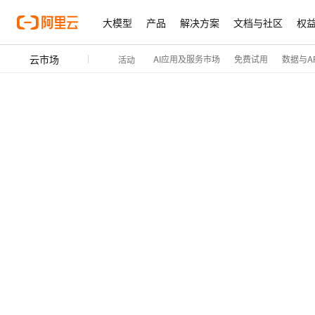
大模型
产品
解决方案
文档与社区
权
云市场
AI应用及服务市场
免费试用
数据与AP
活动