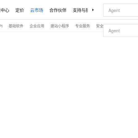
益中心
定价
云市场
合作伙伴
支持与服务
了解阿里云
I
基础软件
企业应用
建站小程序
专业服务
安全
开发与运维
解