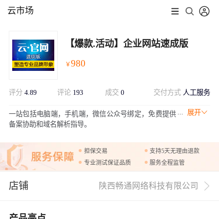
云市场
【爆款.活动】企业网站速成版
980
￥
评分
4.89
评论
193
成交
0
交付方式
人工服务
展开
一站包括电脑端，手机端，微信公众号绑定，免费提供
备案协助和域名解析指导。
担保交易
支持5天无理由退款
专业测试保证品质
服务全程监管
店铺
陕西畅通网络科技有限公司
产品亮点