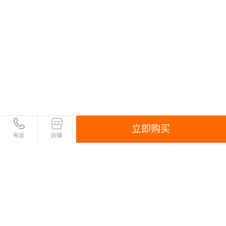
立即购买
客户案例
电话
店铺